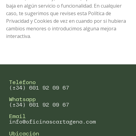
baja en algún servicio o funcionalidad. En cualquier
caso, te sugerimos que revises esta Política de
Privacidad y Cookies de vez en cuando por si hubiera
cambios menores o introducimos alguna mejora
interactiva.
Teléfono
(+34) 601 92 09 67
Whatsapp
(+34) 601 92 09 67
Email
info@oficinascartagena.com
Ubicación